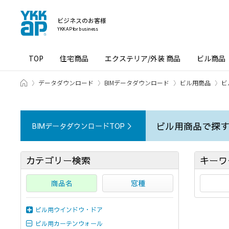
ビジネスのお客様
YKK AP for business
TOP
住宅商品
エクステリア/外装 商品
ビル商品
ホーム
データダウンロード
BIMデータダウンロード
ビル用商品
ビ
ビル用商品で探
BIMデータダウンロードTOP ＞
カテゴリー検索
キーワ
商品名
窓種
ビル用ウインドウ・ドア
ビル用カーテンウォール