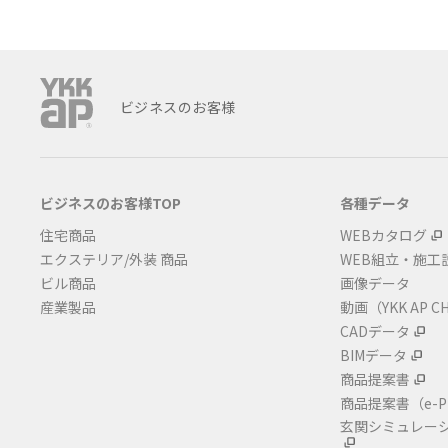
ビジネスのお客様
ビジネスのお客様TOP
各種データ
住宅商品
WEBカタログ
エクステリア/外装 商品
WEB組立・施工
ビル商品
画像データ
産業製品
動画（YKK AP C
CADデータ
BIMデータ
商品提案書
商品提案書
（e-P
玄関シミュレー