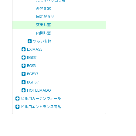
たてすべり出し窓
外開き窓
固定がらり
突出し窓
内倒し窓
つらいち枠
EXIMA55
BGE31
BGS31
BGE37
BGH67
HOTELMADO
ビル用カーテンウォール
ビル用エントランス商品