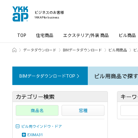
ビジネスのお客様
YKK AP for business
TOP
住宅商品
エクステリア/外装 商品
ビル商品
ホーム
データダウンロード
BIMデータダウンロード
ビル用商品
ビ
ビル用商品で探
BIMデータダウンロードTOP ＞
カテゴリー検索
キーワ
商品名
窓種
ビル用ウインドウ・ドア
EXIMA31