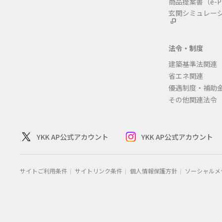
商品提案書
（e-P
玄関シミュレー
法令・制度
建築基準法関連
省エネ関連
優遇制度・補助
その他関連法令
YKK AP公式アカウント
YKK AP公式アカウント
サイトご利用条件
サイトリンク条件
個人情報保護方針
ソーシャルメ