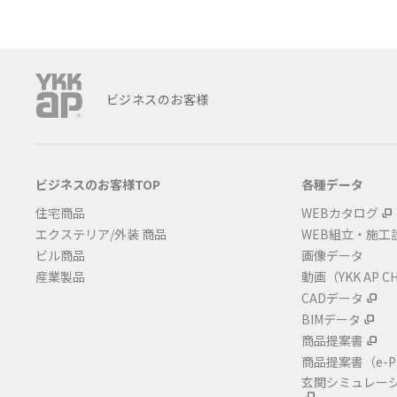
ビジネスのお客様
ビジネスのお客様TOP
各種データ
住宅商品
WEBカタログ
エクステリア/外装 商品
WEB組立・施工
ビル商品
画像データ
産業製品
動画（YKK AP C
CADデータ
BIMデータ
商品提案書
商品提案書
（e-P
玄関シミュレー