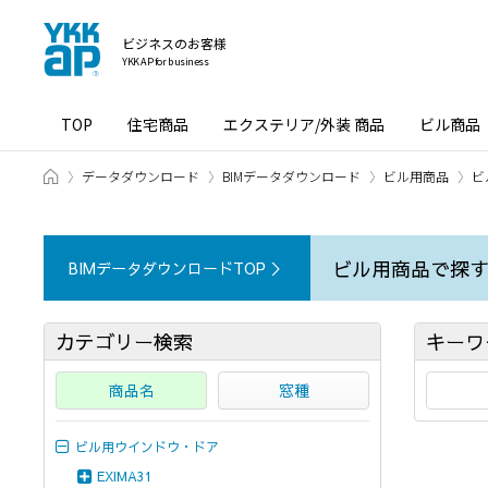
ビジネスのお客様
YKK AP for business
TOP
住宅商品
エクステリア/外装 商品
ビル商品
ホーム
データダウンロード
BIMデータダウンロード
ビル用商品
ビ
ビル用商品で探
BIMデータダウンロードTOP ＞
カテゴリー検索
キーワ
商品名
窓種
ビル用ウインドウ・ドア
EXIMA31