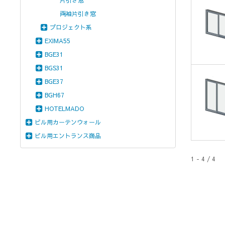
片引き窓
両袖片引き窓
プロジェクト系
EXIMA55
BGE31
BGS31
BGE37
BGH67
HOTELMADO
ビル用カーテンウォール
ビル用エントランス商品
1 - 4 / 4