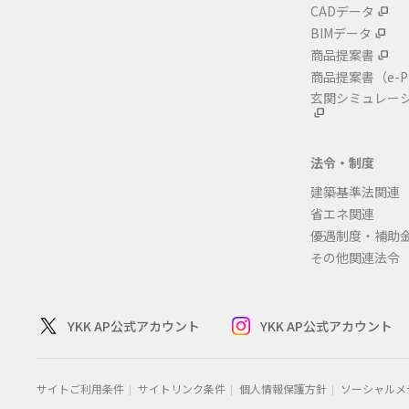
CADデータ
BIMデータ
商品提案書
商品提案書
（e-P
玄関シミュレー
法令・制度
建築基準法関連
省エネ関連
優遇制度・補助
その他関連法令
YKK AP公式アカウント
YKK AP公式アカウント
サイトご利用条件
サイトリンク条件
個人情報保護方針
ソーシャルメ