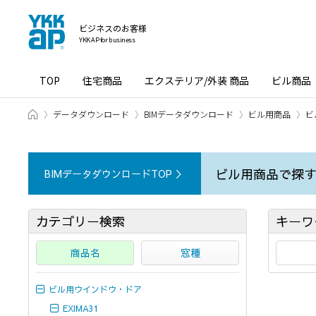
ビジネスのお客様
YKK AP for business
TOP
住宅商品
エクステリア/外装 商品
ビル商品
ホーム
データダウンロード
BIMデータダウンロード
ビル用商品
ビ
ビル用商品で探
BIMデータダウンロードTOP ＞
カテゴリー検索
キーワ
商品名
窓種
ビル用ウインドウ・ドア
EXIMA31