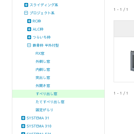
スライディング系
1 - 1 / 1
プロジェクト系
RC枠
ALC枠
つらいち枠
鉄骨枠 半外付型
FIX窓
外倒し窓
内倒し窓
突出し窓
外開き窓
1 - 1 / 1
すべり出し窓
たてすべり出し窓
固定がらり
SYSTEMA 31
SYSTEMA 310