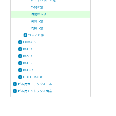
たてすべり出し窓
外開き窓
固定がらり
突出し窓
内倒し窓
つらいち枠
EXIMA55
BGE31
BGS31
BGE37
BGH67
HOTELMADO
ビル用カーテンウォール
ビル用エントランス商品