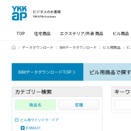
ビジネスのお客様
YKK AP for business
TOP
住宅商品
エクステリア/外装 商品
ビル商品
ホーム
データダウンロード
BIMデータダウンロード
ビル用商品
ビ
ビル用商品で探
BIMデータダウンロードTOP ＞
カテゴリー検索
キーワ
商品名
窓種
ビル用ウインドウ・ドア
EXIMA31