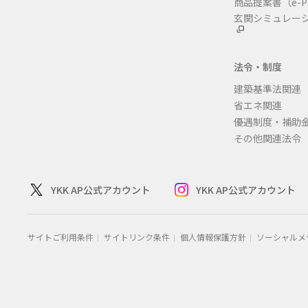
商品提案書
（e-P
玄関シミュレー
法令・制度
建築基準法関連
省エネ関連
優遇制度・補助
その他関連法令
YKK AP公式アカウント
YKK AP公式アカウント
サイトご利用条件
サイトリンク条件
個人情報保護方針
ソーシャルメ