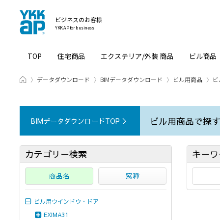
ビジネスのお客様
YKK AP for business
TOP
住宅商品
エクステリア/外装 商品
ビル商品
ホーム
データダウンロード
BIMデータダウンロード
ビル用商品
ビ
ビル用商品で探
BIMデータダウンロードTOP ＞
カテゴリー検索
キーワ
商品名
窓種
ビル用ウインドウ・ドア
EXIMA31