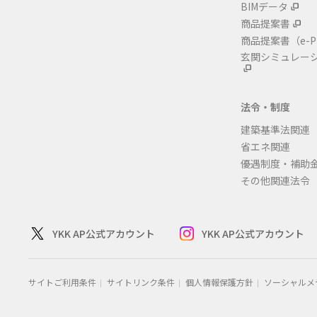
BIMデータ
商品提案書
商品提案書
（e-P
玄関シミュレー
法令・制度
建築基準法関連
省エネ関連
優遇制度・補助
その他関連法令
YKK AP公式アカウント
YKK AP公式アカウント
サイトご利用条件
サイトリンク条件
個人情報保護方針
ソーシャルメ