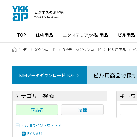
ビジネスのお客様
YKK AP for business
TOP
住宅商品
エクステリア/外装 商品
ビル商品
ホーム
データダウンロード
BIMデータダウンロード
ビル用商品
ビ
ビル用商品で探
BIMデータダウンロードTOP ＞
カテゴリー検索
キーワ
商品名
窓種
ビル用ウインドウ・ドア
EXIMA31