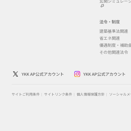
玄関シミュレー
法令・制度
建築基準法関連
省エネ関連
優遇制度・補助
その他関連法令
YKK AP公式アカウント
YKK AP公式アカウント
サイトご利用条件
サイトリンク条件
個人情報保護方針
ソーシャルメ