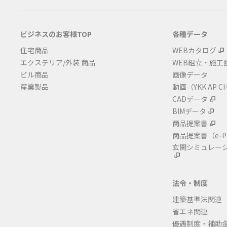
ビジネスのお客様TOP
各種データ
住宅商品
WEBカタログ
エクステリア/外装 商品
WEB組立・施工
ビル商品
画像データ
産業製品
動画（YKK AP C
CADデータ
BIMデータ
商品提案書
商品提案書
（e-P
玄関シミュレー
法令・制度
建築基準法関連
省エネ関連
優遇制度・補助