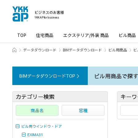
ビジネスのお客様
YKK AP for business
TOP
住宅商品
エクステリア/外装 商品
ビル商品
ホーム
データダウンロード
BIMデータダウンロード
ビル用商品
ビ
ビル用商品で探
BIMデータダウンロードTOP ＞
カテゴリー検索
キーワ
商品名
窓種
ビル用ウインドウ・ドア
EXIMA31