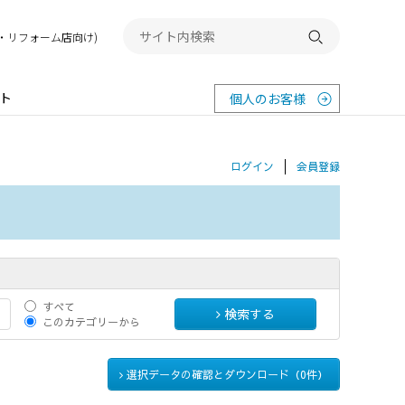
務店・リフォーム店向け)
検索する
ト
個人のお客様
ログイン
会員登録
すべて
検索する
このカテゴリーから
選択データの確認とダウンロード（
0
件）