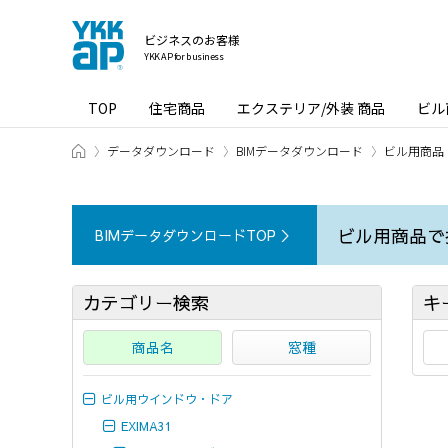
ビジネスのお客様
YKK AP for business
TOP
住宅商品
エクステリア/外装 商品
ビル
ホーム
データダウンロード
BIMデータダウンロード
ビル用商品
ビル用商品で
BIMデータダウンロードTOP ＞
カテゴリー検索
キ
商品名
窓種
ビル用ウインドウ・ドア
EXIMA31