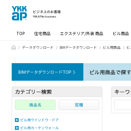
ビジネスのお客様
YKK AP for business
TOP
住宅商品
エクステリア/外装 商品
ビル商品
ホーム
データダウンロード
BIMデータダウンロード
ビル用商品
ビ
ビル用商品で探
BIMデータダウンロードTOP ＞
カテゴリー検索
キーワ
商品名
窓種
ビル用ウインドウ・ドア
ビル用カーテンウォール