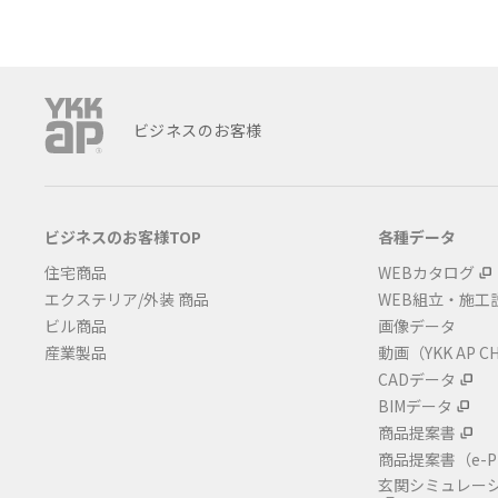
ビジネスのお客様
ビジネスのお客様TOP
各種データ
住宅商品
WEBカタログ
エクステリア/外装 商品
WEB組立・施工
ビル商品
画像データ
産業製品
動画（YKK AP C
CADデータ
BIMデータ
商品提案書
商品提案書
（e-P
玄関シミュレー