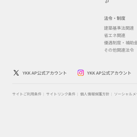
法令・制度
建築基準法関連
省エネ関連
優遇制度・補助
その他関連法令
YKK AP公式アカウント
YKK AP公式アカウント
サイトご利用条件
サイトリンク条件
個人情報保護方針
ソーシャルメ