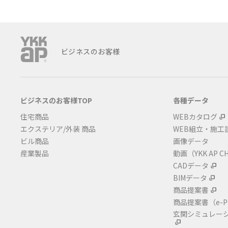
ビジネスのお客様
ビジネスのお客様TOP
各種データ
住宅商品
WEBカタログ
エクステリア/外装 商品
WEB組立・施工
ビル商品
画像データ
産業製品
動画（YKK AP C
CADデータ
BIMデータ
商品提案書
商品提案書
（e-P
玄関シミュレー