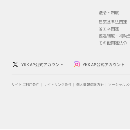
法令・制度
建築基準法関連
省エネ関連
優遇制度・補助
その他関連法令
YKK AP公式アカウント
YKK AP公式アカウント
サイトご利用条件
サイトリンク条件
個人情報保護方針
ソーシャルメ