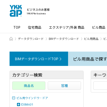
ビジネスのお客様
YKK AP for business
TOP
住宅商品
エクステリア/外装 商品
ビル商品
ホーム
データダウンロード
BIMデータダウンロード
ビル用商品
ビ
ビル用商品で探
BIMデータダウンロードTOP ＞
カテゴリー検索
キーワ
商品名
窓種
ビル用ウインドウ・ドア
EXIMA31