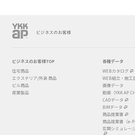
ビジネスのお客様
ビジネスのお客様TOP
各種データ
住宅商品
WEBカタログ
エクステリア/外装 商品
WEB組立・施工
ビル商品
画像データ
産業製品
動画（YKK AP C
CADデータ
BIMデータ
商品提案書
商品提案書
（e-P
玄関シミュレー