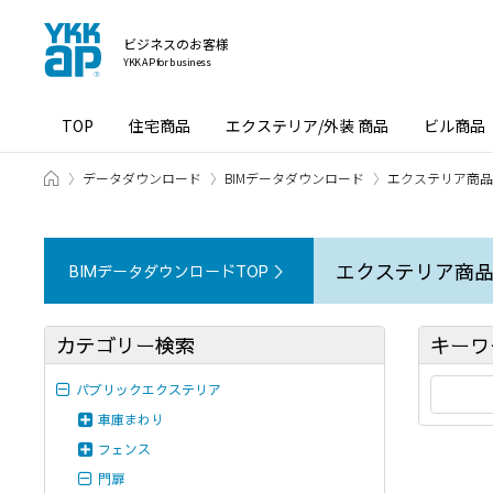
ビジネスのお客様
YKK AP for business
TOP
住宅商品
エクステリア/外装 商品
ビル商品
ホーム
データダウンロード
BIMデータダウンロード
エクステリア商品［
エクステリア商品で
BIMデータダウンロードTOP ＞
カテゴリー検索
キーワ
パブリックエクステリア
車庫まわり
フェンス
門扉