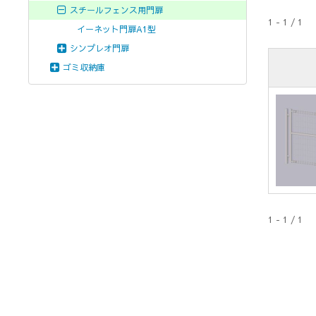
スチールフェンス用門扉
1 - 1 / 1
イーネット門扉A1型
シンプレオ門扉
ゴミ収納庫
1 - 1 / 1