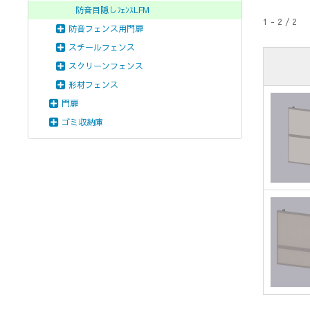
防音目隠しﾌｪﾝｽLFM
1 - 2 / 2
防音フェンス用門扉
スチールフェンス
スクリーンフェンス
形材フェンス
門扉
ゴミ収納庫