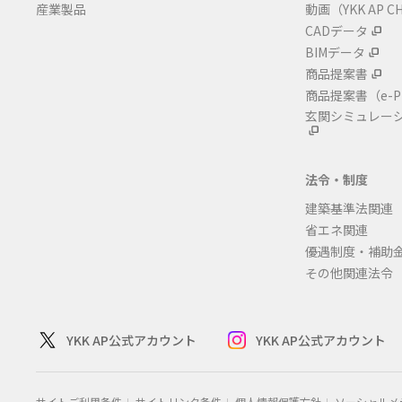
産業製品
動画（YKK AP C
CADデータ
BIMデータ
商品提案書
商品提案書
（e-P
玄関シミュレー
法令・制度
建築基準法関連
省エネ関連
優遇制度・補助
その他関連法令
YKK AP公式アカウント
YKK AP公式アカウント
サイトご利用条件
サイトリンク条件
個人情報保護方針
ソーシャルメ