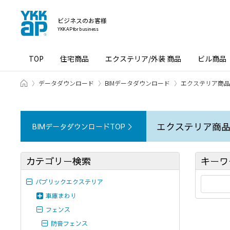
ビジネスのお客様
YKK AP for business
TOP
住宅商品
エクステリア/外装 商品
ビル商品
ホーム
データダウンロード
BIMデータダウンロード
エクステリア商品［
エクステリア商品で
BIMデータダウンロードTOP ＞
カテゴリー検索
キーワ
パブリックエクステリア
車庫まわり
フェンス
防音フェンス