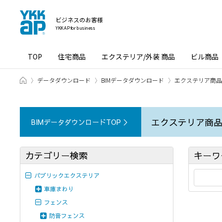
ビジネスのお客様
YKK AP for business
TOP
住宅商品
エクステリア/外装 商品
ビル商品
ホーム
データダウンロード
BIMデータダウンロード
エクステリア商品［
エクステリア商品で
BIMデータダウンロードTOP ＞
カテゴリー検索
キーワ
パブリックエクステリア
車庫まわり
フェンス
防音フェンス