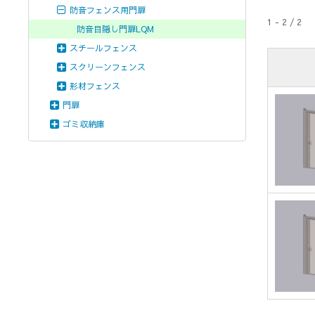
防音フェンス用門扉
1 - 2 / 2
防音目隠し門扉LQM
スチールフェンス
スクリーンフェンス
形材フェンス
門扉
ゴミ収納庫