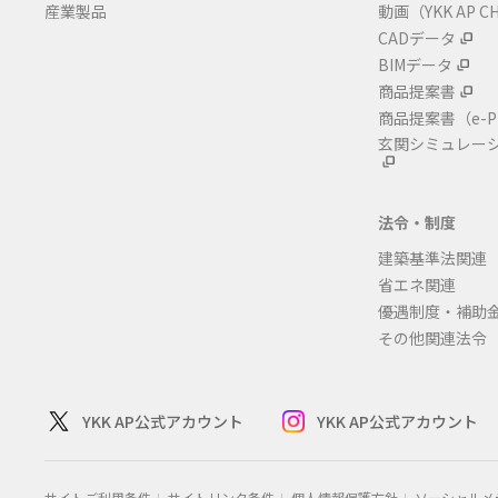
産業製品
動画（YKK AP C
CADデータ
BIMデータ
商品提案書
商品提案書
（e-P
玄関シミュレー
法令・制度
建築基準法関連
省エネ関連
優遇制度・補助
その他関連法令
YKK AP公式アカウント
YKK AP公式アカウント
サイトご利用条件
サイトリンク条件
個人情報保護方針
ソーシャルメ