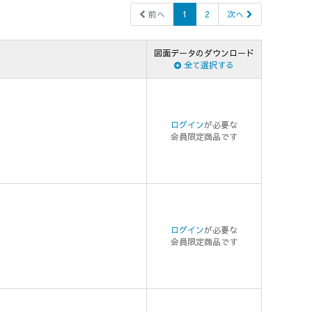
前へ
1
2
次へ
図面データのダウンロード
全て選択する
ログイン
が必要な
会員限定商品です
ログイン
が必要な
会員限定商品です