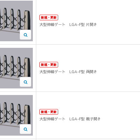
新規・更新
大型伸縮ゲート LGA-F型 片開き
新規・更新
大型伸縮ゲート LGA-F型 両開き
新規・更新
大型伸縮ゲート LGA-F型 親子開き