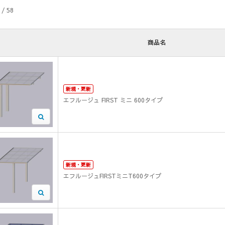
 / 58
商品名
新規・更新
エフルージュ FIRST ミニ 600タイプ
新規・更新
エフルージュFIRSTミニT600タイプ