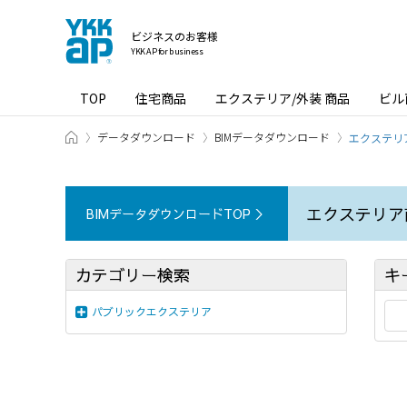
ビジネスのお客様
YKK AP for business
TOP
住宅商品
エクステリア/外装 商品
ビル
ホーム
データダウンロード
BIMデータダウンロード
エクステリア
エクステリア商
BIMデータダウンロードTOP ＞
カテゴリー検索
キ
パブリックエクステリア