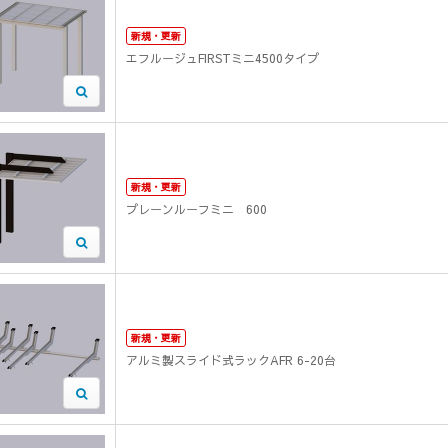
新規・更新
エフルージュFIRSTミニ4500タイプ
新規・更新
プレーンルーフミニ 600
新規・更新
アルミ製スライド式ラックAFR 6-20台