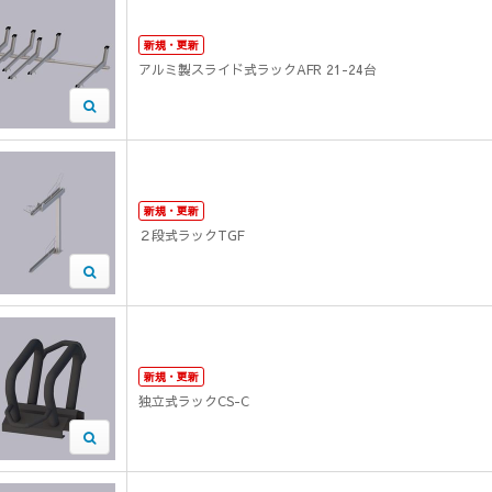
新規・更新
アルミ製スライド式ラックAFR 21-24台
新規・更新
２段式ラックTGF
新規・更新
独立式ラックCS-C