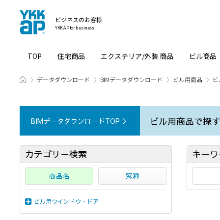
ビジネスのお客様
YKK AP for business
TOP
住宅商品
エクステリア/外装 商品
ビル商品
ホーム
データダウンロード
BIMデータダウンロード
ビル用商品
ビ
ビル用商品で探
BIMデータダウンロードTOP ＞
カテゴリー検索
キーワ
商品名
窓種
ビル用ウインドウ・ドア